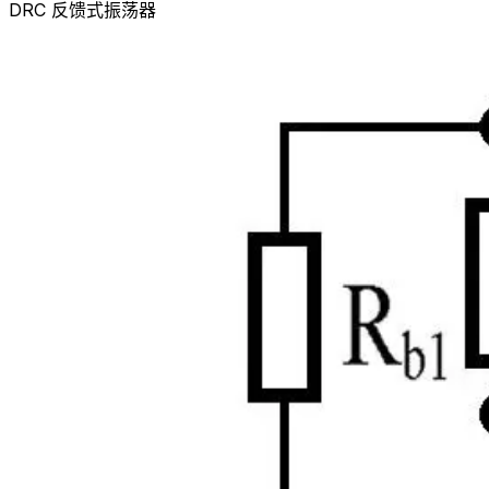
D
RC 反馈式振荡器