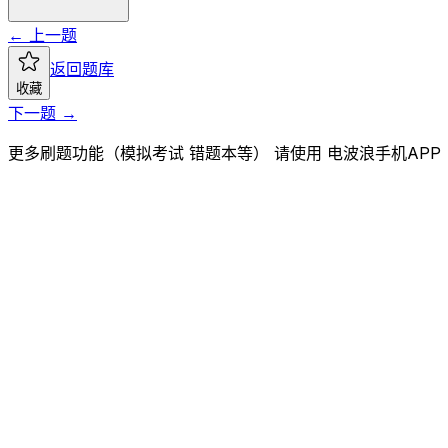
← 上一题
返回题库
收藏
下一题 →
更多刷题功能（模拟考试 错题本等） 请使用 电波浪手机APP