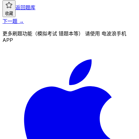
返回题库
收藏
下一题 →
更多刷题功能（模拟考试 错题本等） 请使用 电波浪手机
APP