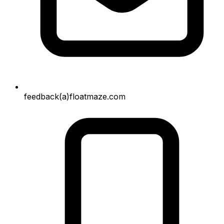
feedback(a)floatmaze.com