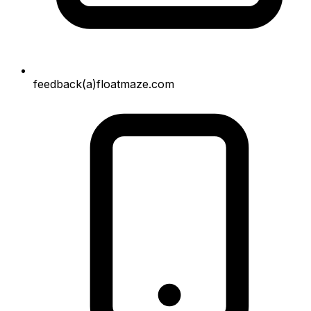
feedback(a)floatmaze.com