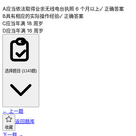
A
应当依法取得业余无线电台执照 6 个月以上
✓ 正确答案
B
具有相应的实际操作经验
✓ 正确答案
C
应当年满 18 周岁
D
应当年满 16 周岁
选择题目 (
1143
题)
← 上一题
返回题库
收藏
下一题 →