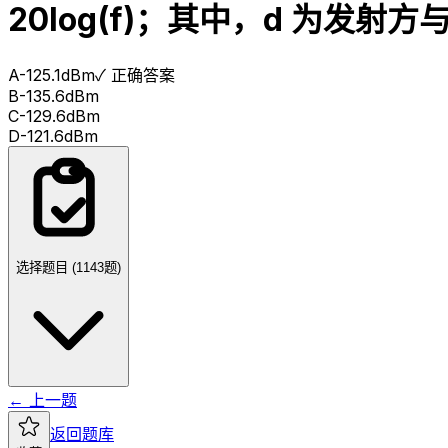
20log(f)；其中，d 为发
A
-125.1dBm
✓ 正确答案
B
-135.6dBm
C
-129.6dBm
D
-121.6dBm
选择题目 (
1143
题)
← 上一题
返回题库