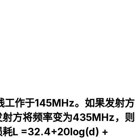
天线工作于145MHz。如果发射方
现发射方将频率变为435MHz，则
2.4+20log(d) +