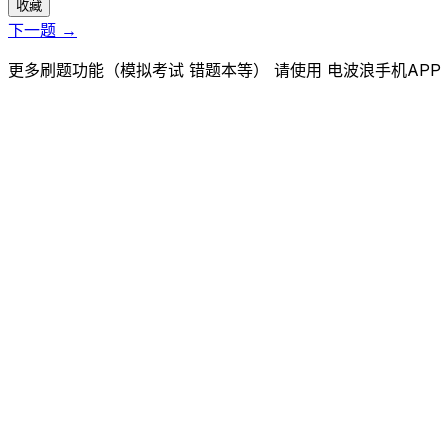
收藏
下一题 →
更多刷题功能（模拟考试 错题本等） 请使用 电波浪手机APP