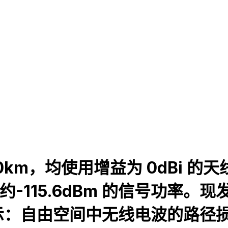
km，均使用增益为 0dBi 的
-115.6dBm 的信号功率。
由空间中无线电波的路径损耗L =3