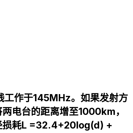
天线工作于145MHz。如果发射方
将两电台的距离增至1000km，
32.4+20log(d) +