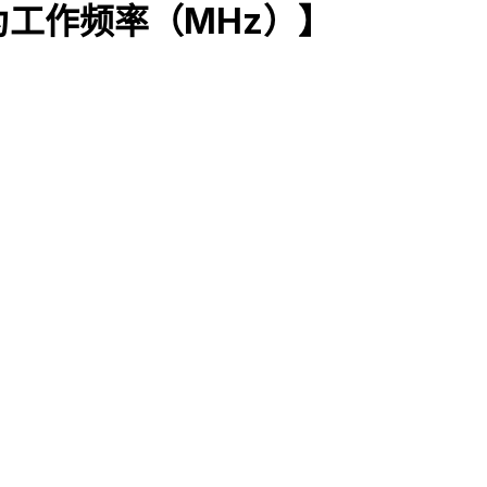
 为工作频率（MHz）】