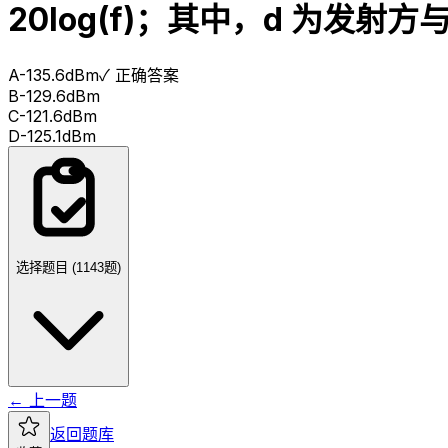
20log(f)；其中，d 为发
A
-135.6dBm
✓ 正确答案
B
-129.6dBm
C
-121.6dBm
D
-125.1dBm
选择题目 (
1143
题)
← 上一题
返回题库