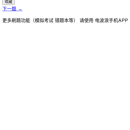
收藏
下一题 →
更多刷题功能（模拟考试 错题本等） 请使用 电波浪手机APP