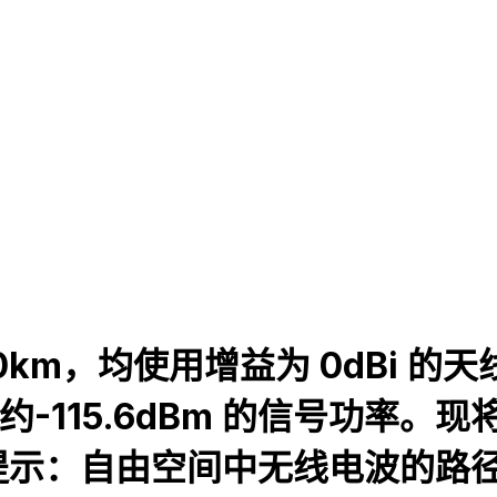
km，均使用增益为 0dBi 的
-115.6dBm 的信号功率。现
自由空间中无线电波的路径损耗L =