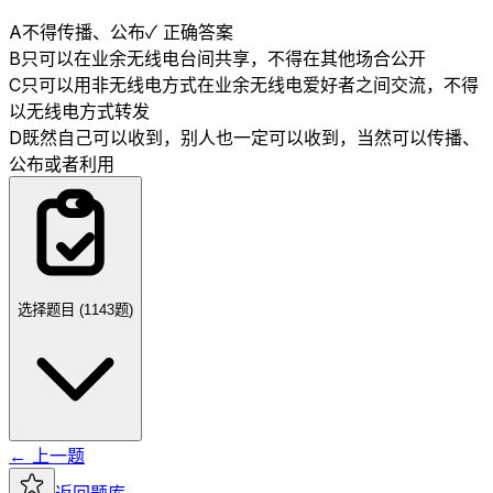
A
不得传播、公布
✓ 正确答案
B
只可以在业余无线电台间共享，不得在其他场合公开
C
只可以用非无线电方式在业余无线电爱好者之间交流，不得
以无线电方式转发
D
既然自己可以收到，别人也一定可以收到，当然可以传播、
公布或者利用
选择题目 (
1143
题)
← 上一题
返回题库