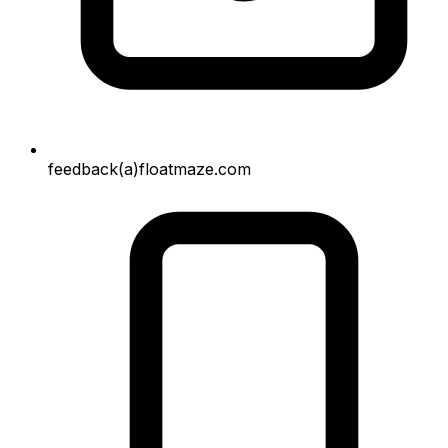
feedback(a)floatmaze.com