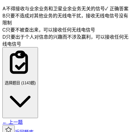
A
不得接收与业余业务和卫星业余业务无关的信号
✓ 正确答案
B
只要不造成对其他业务的无线电干扰，接收无线电信号没有
限制
C
只要不被查出来，可以接收任何无线电信号
D
只要出于个人对信息的兴趣而不涉及赢利，可以接收任何无
线电信号
选择题目 (
1143
题)
← 上一题
返回题库