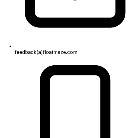
feedback(a)floatmaze.com