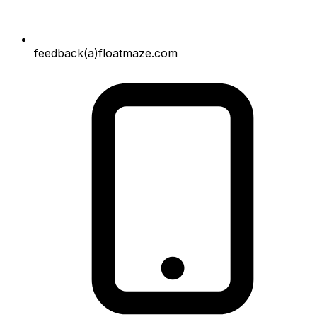
feedback(a)floatmaze.com