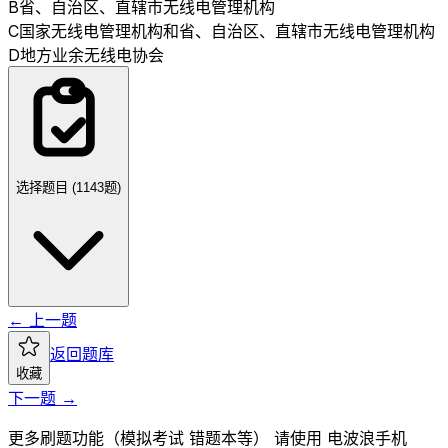
B
省、自治区、直辖市无线电管理机构
C
国家无线电管理机构和省、自治区、直辖市无线电管理机构
D
地方业余无线电协会
选择题目 (
1143
题)
← 上一题
返回题库
收藏
下一题 →
更多刷题功能（模拟考试 错题本等） 请使用 电波浪手机