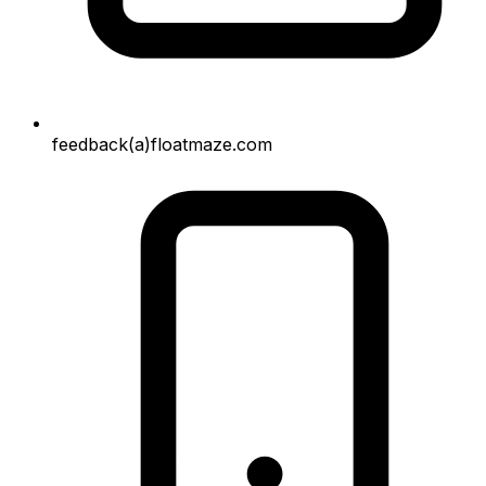
feedback(a)floatmaze.com