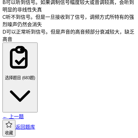
B
可以听到信号。如果调制信号幅度较大或音调较高，会听到
明显的非线性失真
C
听不到信号。但是一旦接收到了信号，调频方式所特有的强
烈噪声仍然会消失
D
可以正常听到信号。但是声音的高音频部分衰减较大，缺乏
高音
选择题目 (
683
题)
← 上一题
返回题库
收藏