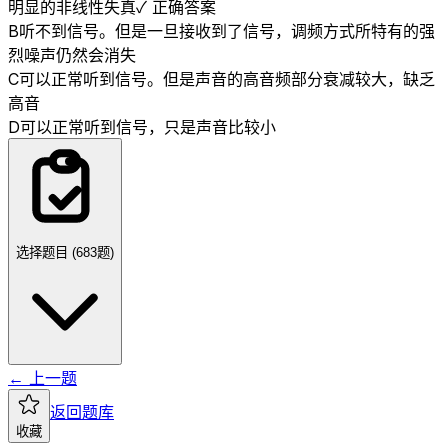
明显的非线性失真
✓ 正确答案
B
听不到信号。但是一旦接收到了信号，调频方式所特有的强
烈噪声仍然会消失
C
可以正常听到信号。但是声音的高音频部分衰减较大，缺乏
高音
D
可以正常听到信号，只是声音比较小
选择题目 (
683
题)
← 上一题
返回题库
收藏