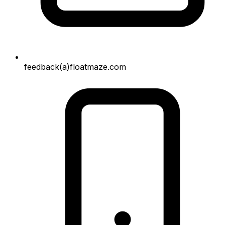
feedback(a)floatmaze.com