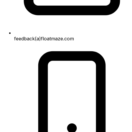
feedback(a)floatmaze.com