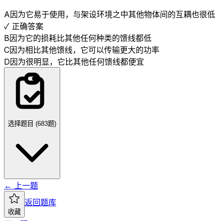
A
因为它易于使用，与架设环境之中其他物体间的互耦也很低
✓ 正确答案
B
因为它的损耗比其他任何种类的馈线都低
C
因为相比其他馈线，它可以传输更大的功率
D
因为很明显，它比其他任何馈线都便宜
选择题目 (
683
题)
← 上一题
返回题库
收藏