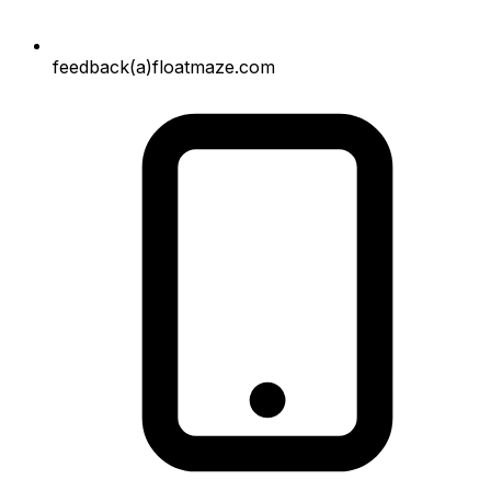
feedback(a)floatmaze.com