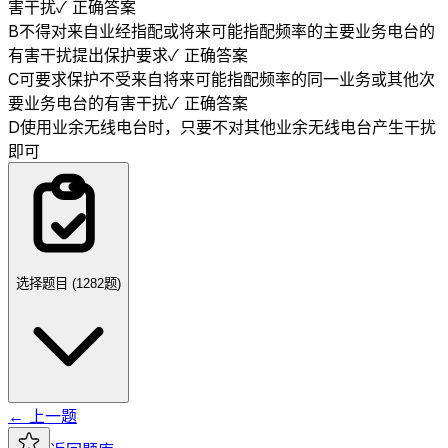
害干扰
✓ 正确答案
B
不得对来自业经指配或将来可能指配频率的主要业务电台的
有害干扰提出保护要求
✓ 正确答案
C
可要求保护不受来自将来可能指配频率的同一业务或其他次
要业务电台的有害干扰
✓ 正确答案
D
使用业余无线电台时，只要不对其他业余无线电台产生干扰
即可
选择题目 (
1282
题)
← 上一题