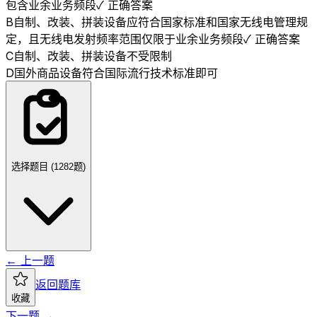
包含业余业务频段
✓ 正确答案
B
自制、改装、拼装设备应符合国家标准和国家无线电管理规
定，且无线电发射频率范围仅限于业余业务频段
✓ 正确答案
C
自制、改装、拼装设备不受限制
D
国外商品设备符合国际流行技术标准即可
选择题目 (
1282
题)
← 上一题
返回题库
收藏
下一题 →