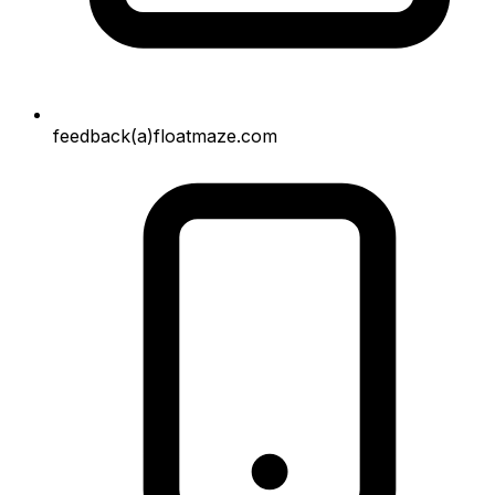
feedback(a)floatmaze.com