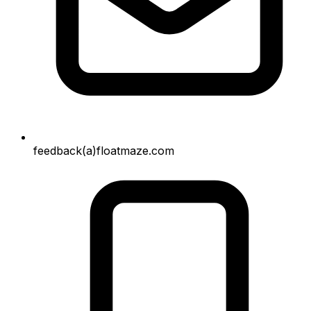
feedback(a)floatmaze.com