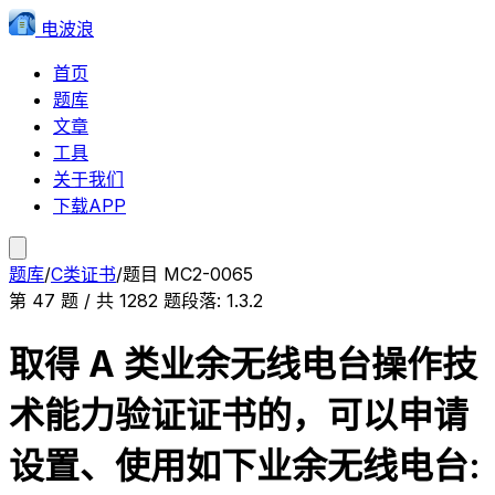
电波浪
首页
题库
文章
工具
关于我们
下载APP
题库
/
C类证书
/
题目
MC2-0065
第
47
题 / 共
1282
题
段落:
1.3.2
取得 A 类业余无线电台操作技
术能力验证证书的，可以申请
设置、使用如下业余无线电台: