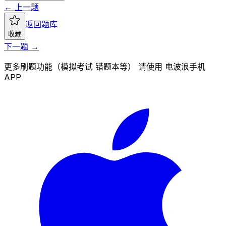
← 上一题
返回题库
收藏
下一题 →
更多刷题功能（模拟考试 错题本等） 请使用 电波浪手机
APP