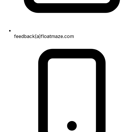
feedback(a)floatmaze.com