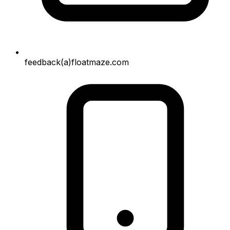
feedback(a)floatmaze.com