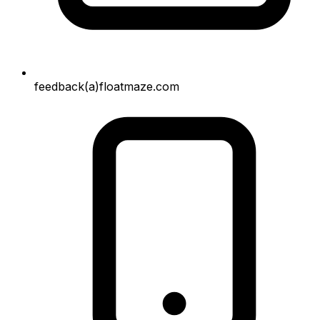
feedback(a)floatmaze.com