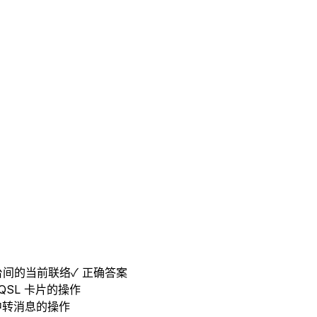
台间的当前联络
✓ 正确答案
SL 卡片的操作
中转消息的操作