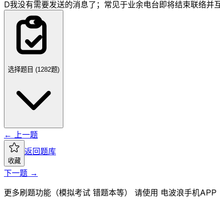
D
我没有需要发送的消息了；常见于业余电台即将结束联络并
选择题目 (
1282
题)
← 上一题
返回题库
收藏
下一题 →
更多刷题功能（模拟考试 错题本等） 请使用 电波浪手机APP