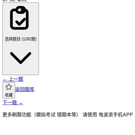
选择题目 (
1282
题)
← 上一题
返回题库
收藏
下一题 →
更多刷题功能（模拟考试 错题本等） 请使用 电波浪手机APP