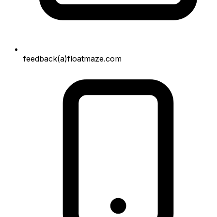
feedback(a)floatmaze.com