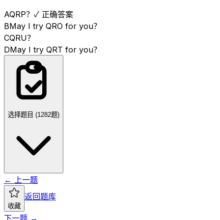
A
QRP？
✓ 正确答案
B
May I try QRO for you？
C
QRU？
D
May I try QRT for you？
选择题目 (
1282
题)
← 上一题
返回题库
收藏
下一题 →