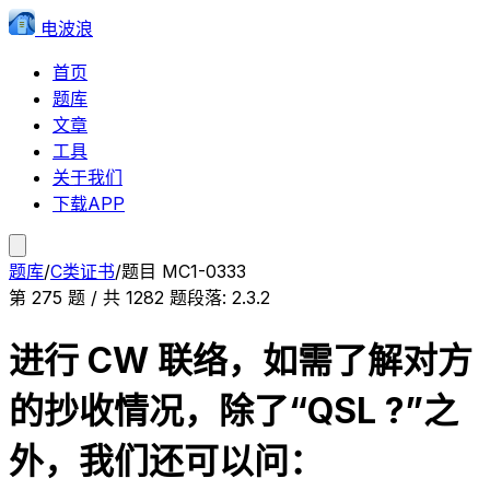
电波浪
首页
题库
文章
工具
关于我们
下载APP
题库
/
C类证书
/
题目
MC1-0333
第
275
题 / 共
1282
题
段落:
2.3.2
进行 CW 联络，如需了解对方
的抄收情况，除了“QSL ?”之
外，我们还可以问：