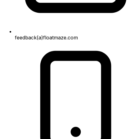
feedback(a)floatmaze.com