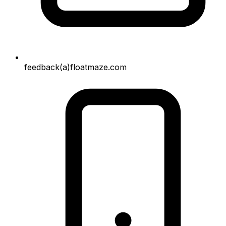
feedback(a)floatmaze.com