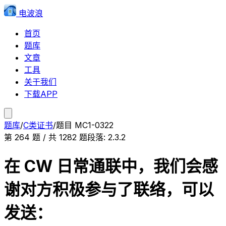
电波浪
首页
题库
文章
工具
关于我们
下载APP
题库
/
C类证书
/
题目
MC1-0322
第
264
题 / 共
1282
题
段落:
2.3.2
在 CW 日常通联中，我们会感
谢对方积极参与了联络，可以
发送：