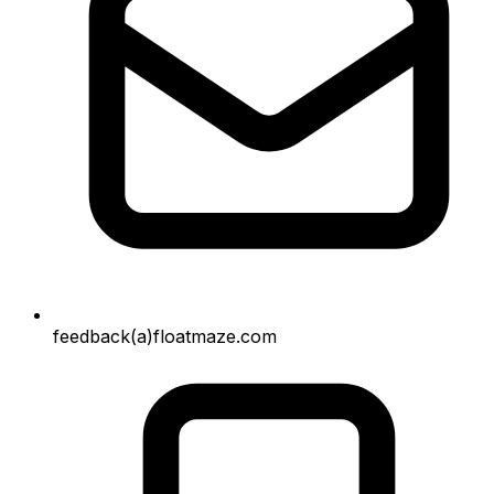
feedback(a)floatmaze.com