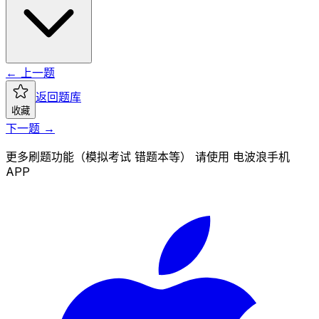
← 上一题
返回题库
收藏
下一题 →
更多刷题功能（模拟考试 错题本等） 请使用 电波浪手机
APP