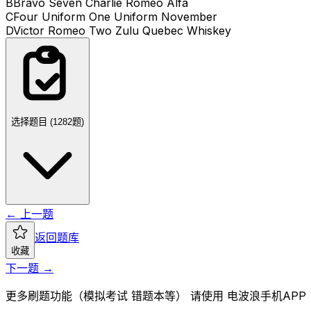
B
Bravo Seven Charlie Romeo Alfa
C
Four Uniform One Uniform November
D
Victor Romeo Two Zulu Quebec Whiskey
选择题目 (
1282
题)
← 上一题
返回题库
收藏
下一题 →
更多刷题功能（模拟考试 错题本等） 请使用 电波浪手机APP