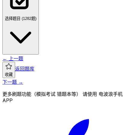
选择题目 (
1282
题)
← 上一题
返回题库
收藏
下一题 →
更多刷题功能（模拟考试 错题本等） 请使用 电波浪手机
APP