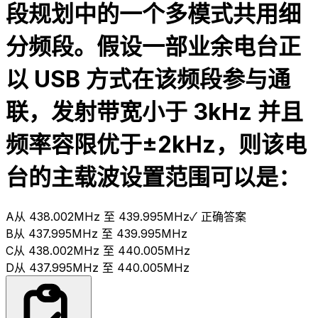
段规划中的一个多模式共用细
分频段。假设一部业余电台正
以 USB 方式在该频段参与通
联，发射带宽小于 3kHz 并且
频率容限优于±2kHz，则该电
台的主载波设置范围可以是：
A
从 438.002MHz 至 439.995MHz
✓ 正确答案
B
从 437.995MHz 至 439.995MHz
C
从 438.002MHz 至 440.005MHz
D
从 437.995MHz 至 440.005MHz