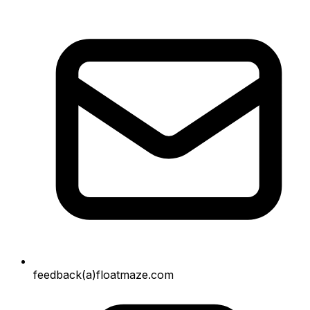
feedback(a)floatmaze.com