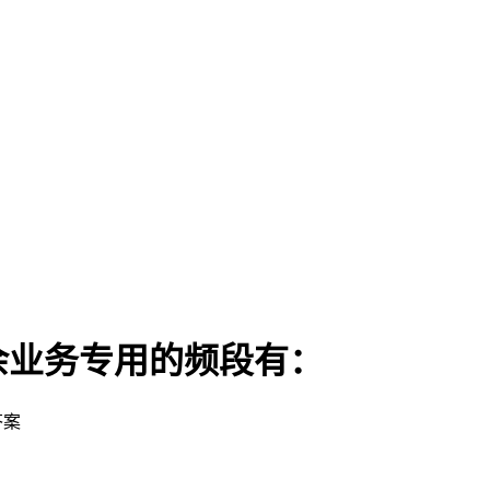
余业务专用的频段有：
答案