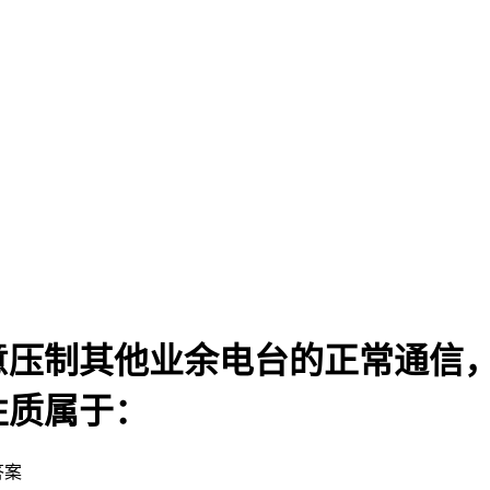
意压制其他业余电台的正常通信
性质属于：
答案