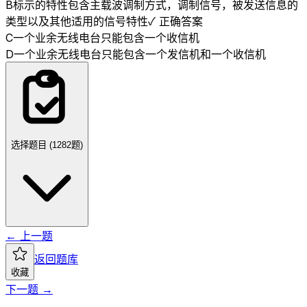
B
标示的特性包含主载波调制方式，调制信号，被发送信息的
类型以及其他适用的信号特性
✓ 正确答案
C
一个业余无线电台只能包含一个收信机
D
一个业余无线电台只能包含一个发信机和一个收信机
选择题目 (
1282
题)
← 上一题
返回题库
收藏
下一题 →