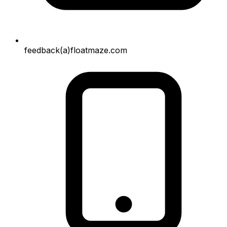
feedback(a)floatmaze.com