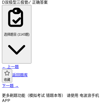
D
双极型三极管
✓ 正确答案
选择题目 (
1143
题)
← 上一题
返回题库
收藏
下一题 →
更多刷题功能（模拟考试 错题本等） 请使用 电波浪手机
APP