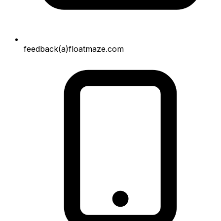
feedback(a)floatmaze.com