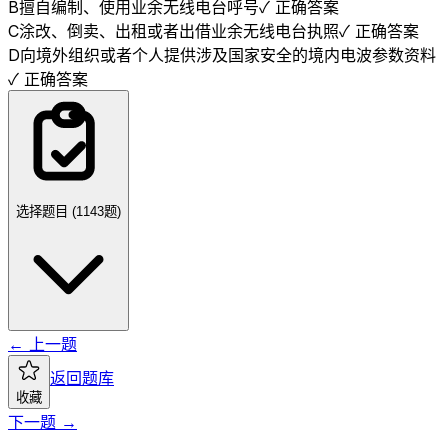
B
擅自编制、使用业余无线电台呼号
✓ 正确答案
C
涂改、倒卖、出租或者出借业余无线电台执照
✓ 正确答案
D
向境外组织或者个人提供涉及国家安全的境内电波参数资料
✓ 正确答案
选择题目 (
1143
题)
← 上一题
返回题库
收藏
下一题 →