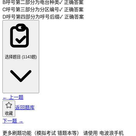
B
呼号第二部分为电台种类
✓ 正确答案
C
呼号第三部分为分区编号
✓ 正确答案
D
呼号第四部分为呼号后缀
✓ 正确答案
选择题目 (
1143
题)
← 上一题
返回题库
收藏
下一题 →
更多刷题功能（模拟考试 错题本等） 请使用 电波浪手机