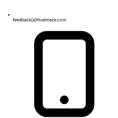
feedback(a)floatmaze.com