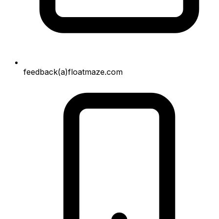
feedback(a)floatmaze.com