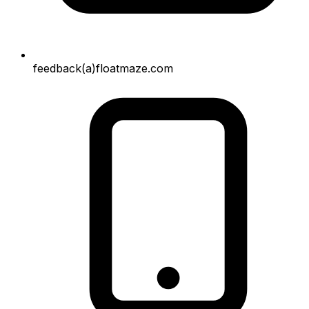
feedback(a)floatmaze.com