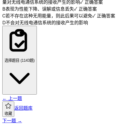
量对无线电通信系统的接收产生的影响
✓ 正确答案
B
表现为性能下降、误解或信息丢失
✓ 正确答案
C
若不存在这种无用能量，则此后果可以避免
✓ 正确答案
D
不会对无线电通信系统的接收产生的影响
选择题目 (
1143
题)
← 上一题
返回题库
收藏
下一题 →