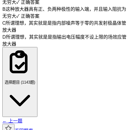
无穷大
✓ 正确答案
B
这种放大器具有正、负两种极性的输入端，并且输入阻抗为
无穷大
✓ 正确答案
C
所谓理想，其实就是是指内部噪声等于零的共发射极晶体管
放大器
D
所谓理想，其实就是是指输出电压幅度不设上限的场效应管
放大器
选择题目 (
1143
题)
← 上一题