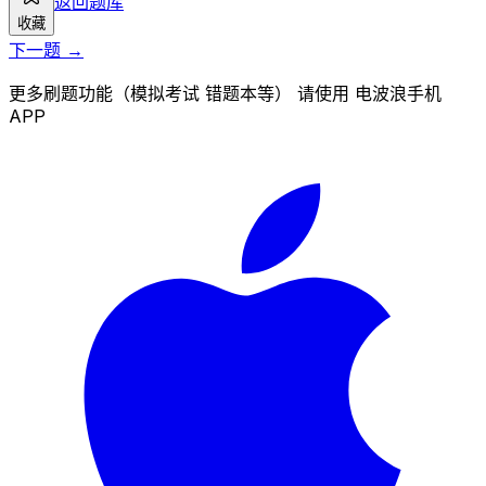
返回题库
收藏
下一题 →
更多刷题功能（模拟考试 错题本等） 请使用 电波浪手机
APP