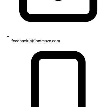
feedback(a)floatmaze.com