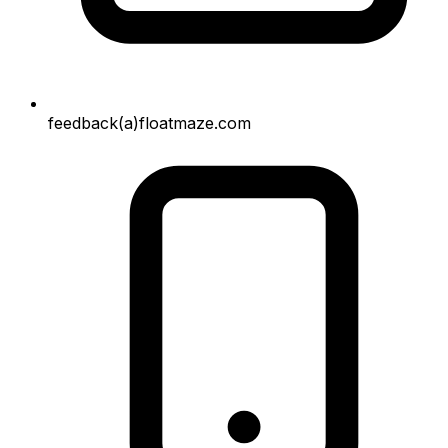
feedback(a)floatmaze.com