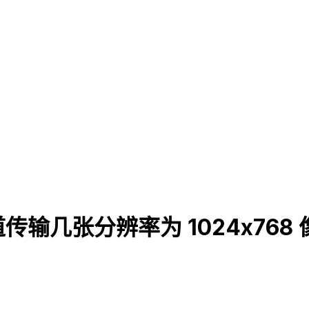
输几张分辨率为 1024x76