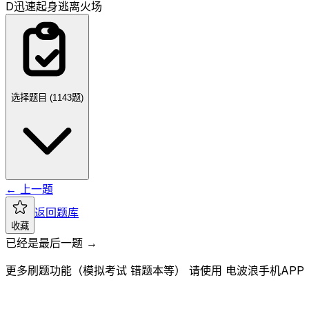
D
迅速起身逃离火场
选择题目 (
1143
题)
← 上一题
返回题库
收藏
已经是最后一题 →
更多刷题功能（模拟考试 错题本等） 请使用 电波浪手机APP