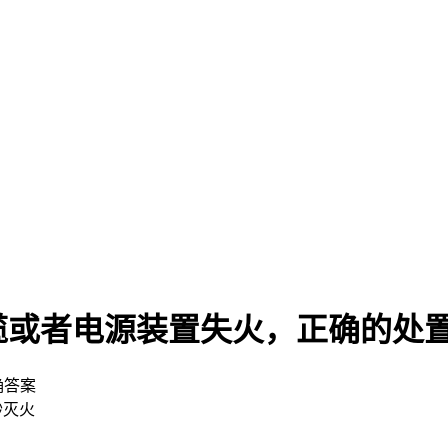
缆或者电源装置失火，正确的处
确答案
砂灭火