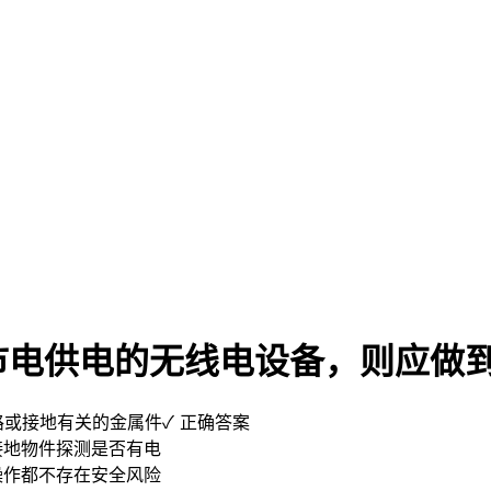
市电供电的无线电设备，则应做
路或接地有关的金属件
✓ 正确答案
接地物件探测是否有电
操作都不存在安全风险