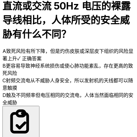
直流或交流 50Hz 电压的裸露
导线相比，人体所受的安全威
胁有什么不同？
A
致死风险有所下降，但是灼伤皮肤或深层皮下组织的风险显
著上升
✓ 正确答案
B
更容易导致神经系统损伤或使心肺功能紊乱，存在更高的致
死风险
C
射频交流电从不威胁人身安全，所以发射机的天线都可以随
意触摸
D
触及不同频率但电压相同的交流电，人体当然面临相同的安
全威胁