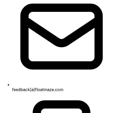
feedback(a)floatmaze.com