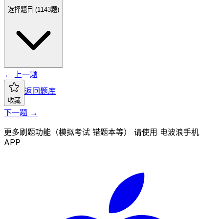
选择题目 (
1143
题)
← 上一题
返回题库
收藏
下一题 →
更多刷题功能（模拟考试 错题本等） 请使用 电波浪手机
APP