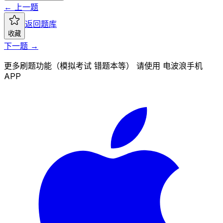
← 上一题
返回题库
收藏
下一题 →
更多刷题功能（模拟考试 错题本等） 请使用 电波浪手机
APP