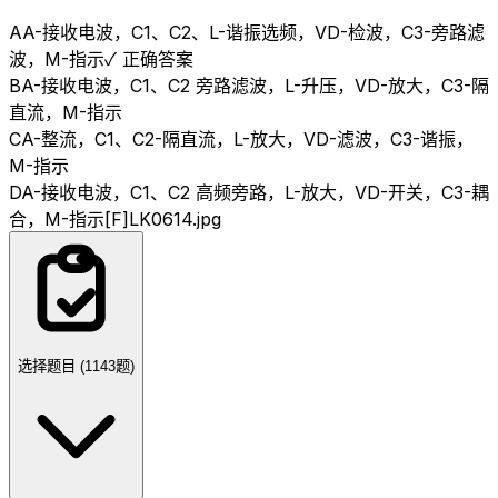
A
A-接收电波，C1、C2、L-谐振选频，VD-检波，C3-旁路滤
波，M-指示
✓ 正确答案
B
A-接收电波，C1、C2 旁路滤波，L-升压，VD-放大，C3-隔
直流，M-指示
C
A-整流，C1、C2-隔直流，L-放大，VD-滤波，C3-谐振，
M-指示
D
A-接收电波，C1、C2 高频旁路，L-放大，VD-开关，C3-耦
合，M-指示[F]LK0614.jpg
选择题目 (
1143
题)