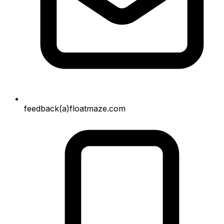
feedback(a)floatmaze.com