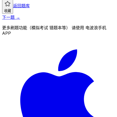
返回题库
收藏
下一题 →
更多刷题功能（模拟考试 错题本等） 请使用 电波浪手机
APP