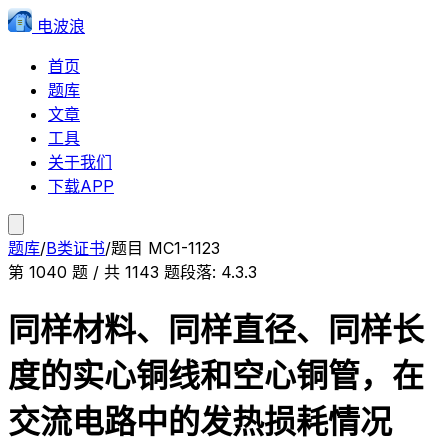
电波浪
首页
题库
文章
工具
关于我们
下载APP
题库
/
B类证书
/
题目
MC1-1123
第
1040
题 / 共
1143
题
段落:
4.3.3
同样材料、同样直径、同样长
度的实心铜线和空心铜管，在
交流电路中的发热损耗情况