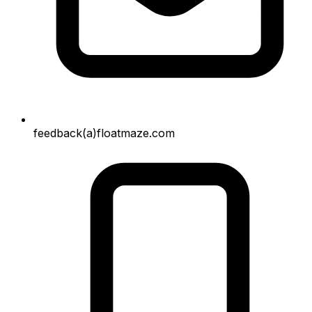
feedback(a)floatmaze.com