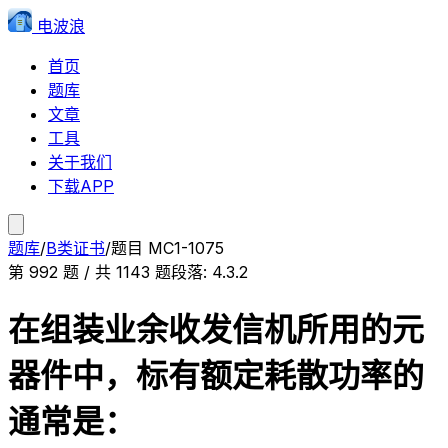
电波浪
首页
题库
文章
工具
关于我们
下载APP
题库
/
B类证书
/
题目
MC1-1075
第
992
题 / 共
1143
题
段落:
4.3.2
在组装业余收发信机所用的元
器件中，标有额定耗散功率的
通常是：