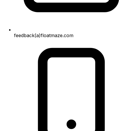
feedback(a)floatmaze.com