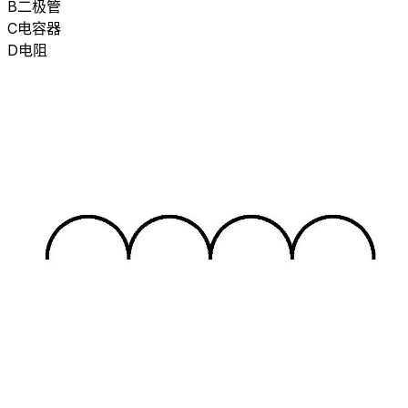
B
二极管
C
电容器
D
电阻