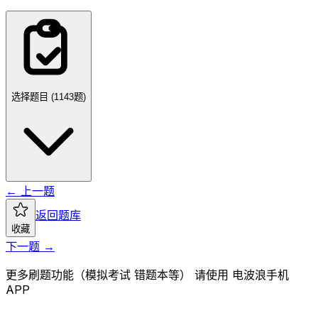
选择题目 (
1143
题)
← 上一题
返回题库
收藏
下一题 →
更多刷题功能（模拟考试 错题本等） 请使用 电波浪手机
APP