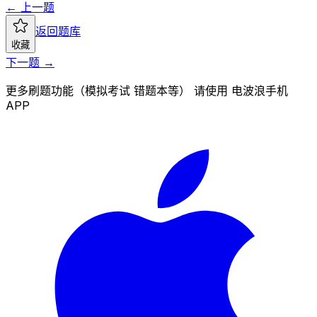
← 上一题
返回题库
收藏
下一题 →
更多刷题功能（模拟考试 错题本等） 请使用 电波浪手机
APP