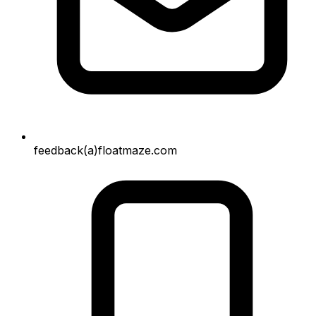
feedback(a)floatmaze.com