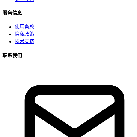
服务信息
使用条款
隐私政策
技术支持
联系我们