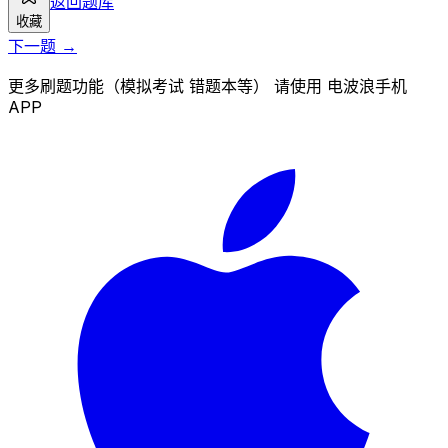
返回题库
收藏
下一题 →
更多刷题功能（模拟考试 错题本等） 请使用 电波浪手机
APP