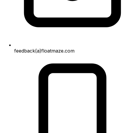
feedback(a)floatmaze.com