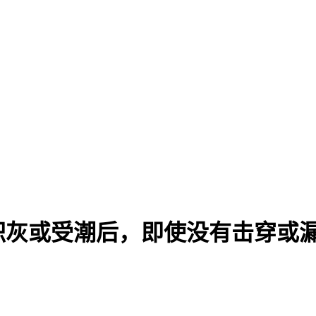
积灰或受潮后，即使没有击穿或