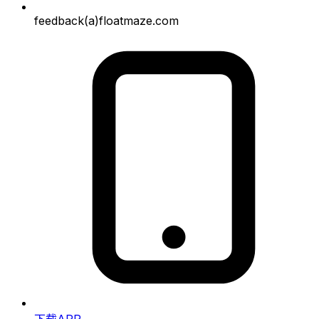
feedback(a)floatmaze.com
下载APP