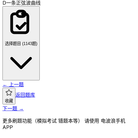
D
一条正弦波曲线
选择题目 (
1143
题)
← 上一题
返回题库
收藏
下一题 →
更多刷题功能（模拟考试 错题本等） 请使用 电波浪手机
APP