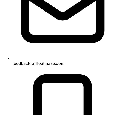
feedback(a)floatmaze.com