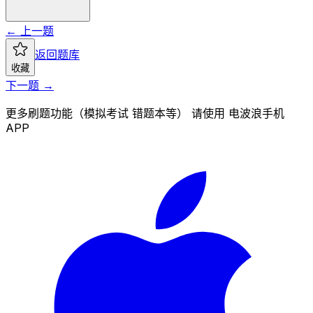
← 上一题
返回题库
收藏
下一题 →
更多刷题功能（模拟考试 错题本等） 请使用 电波浪手机
APP