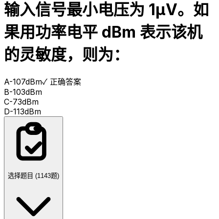
输入信号最小电压为 1μV。如
果用功率电平 dBm 表示该机
的灵敏度，则为：
A
-107dBm
✓ 正确答案
B
-103dBm
C
-73dBm
D
-113dBm
选择题目 (
1143
题)