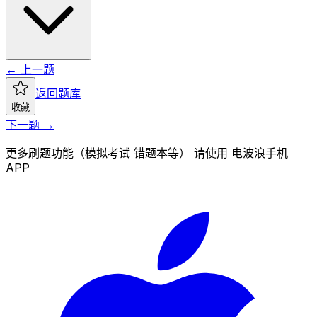
← 上一题
返回题库
收藏
下一题 →
更多刷题功能（模拟考试 错题本等） 请使用 电波浪手机
APP