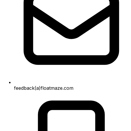
feedback(a)floatmaze.com